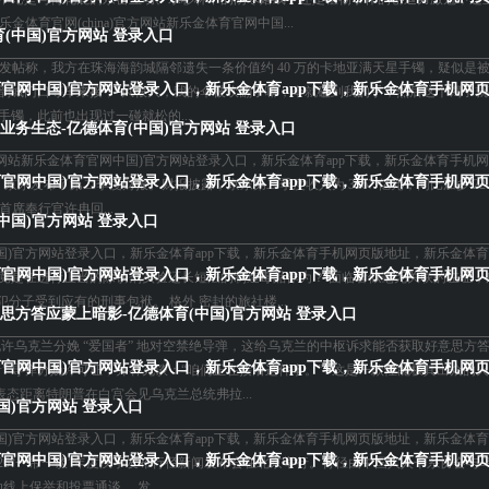
体育官网(china)官方网站新乐金体育官网中国...
(中国)官方网站 登录入口
 日，有网友发帖称，我方在珠海海韵城隔邻遗失一条价值约 40 万的卡地亚满天星手镯，疑似是
金体育官网中国)官方网站登录入口，新乐金体育app下载，新乐金体育手机
韵城门口等车来接，"风很大，我的伞被吹翻了嘛，伞就磕到我的手，然后这个镯子就
镯，此前也出现过一碰就松的...
务生态-亿德体育(中国)官方网站 登录入口
)官方网站新乐金体育官网中国)官方网站登录入口，新乐金体育app下载，新乐金体育手
金体育官网中国)官方网站登录入口，新乐金体育app下载，新乐金体育手机
日，京东发布了第二季度财报。财报披露，京东第二季度收入为 3567 亿元，同比加多 2
首席奉行官许冉回...
中国)官方网站 登录入口
网中国)官方网站登录入口，新乐金体育app下载，新乐金体育手机网页版地址，新乐金
金体育官网中国)官方网站登录入口，新乐金体育app下载，新乐金体育手机
竟是在进行正当的除锈剂实验还长短法的制造毒品作为？ 面临看似毫无关联的左证，
分子受到应有的刑事包袱。 格外 密封的旅社楼...
方答应蒙上暗影-亿德体育(中国)官方网站 登录入口
许乌克兰分娩 “爱国者” 地对空禁绝导弹，这给乌克兰的中枢诉求能否获取好意思方答
金体育官网中国)官方网站登录入口，新乐金体育app下载，新乐金体育手机
者” 导弹分娩许可证，并补充谈：“咱们正在接洽这件事。” “这是一款性能极其出众
态距离特朗普在白宫会见乌克兰总统弗拉...
国)官方网站 登录入口
网中国)官方网站登录入口，新乐金体育app下载，新乐金体育手机网页版地址，新乐金体
金体育官网中国)官方网站登录入口，新乐金体育app下载，新乐金体育手机
昼，2026“一带一谈”年度汉字发布行径新闻发布会在北京举行。行径由中国人人干系协
上保举和投票通谈。 发...