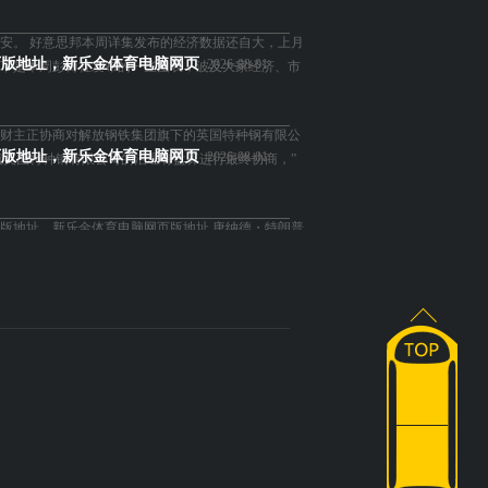
安。 好意思邦本周详集发布的经济数据还自大，上月
网页版地址，新乐金体育电脑网页
2026-08-01
以下是本周彭博社发布的一些图表，波及大家经济、市
业财主正协商对解放钢铁集团旗下的英国特种钢有限公
网页版地址，新乐金体育电脑网页
2026-08-01
就英国特种钢有限公司的治理有盘算进行最终协商，”
网页版地址，新乐金体育电脑网页版地址 唐纳德・特朗普
新闻发布会收尾时从未被说起的两个词中，咱们不错算