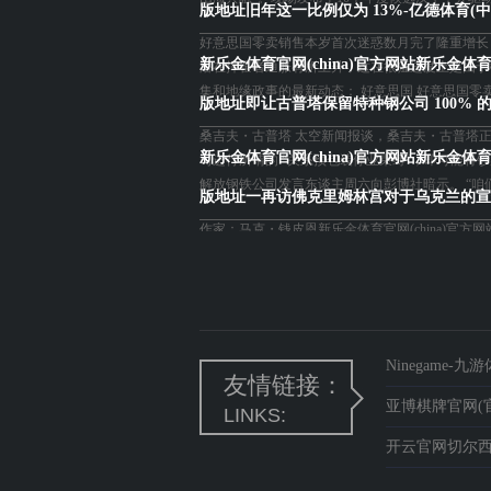
版地址旧年这一比例仅为 13%-亿德体育(
好意思国零卖销售本岁首次迷惑数月完了隆重增长
新乐金体育官网(china)官方网站新乐
潜在挥霍者通胀有所上升，这在很猛进度上是由于
集和地缘政事的最新动态： 好意思国 好意思国零卖
版地址即让古普塔保留特种钢公司 100% 
桑吉夫・古普塔 太空新闻报谈，桑吉夫・古普塔
新乐金体育官网(china)官方网站新乐
司进行所谓的 “关系预包装停业束缚”，即可能将
解放钢铁公司发言东谈主周六向彭博社暗示。 “咱
版地址一再访佛克里姆林宫对于乌克兰的宣传
作家：马克・钱皮恩新乐金体育官网(china)官
总统与弗拉基米尔・普京总统在阿拉斯加的会谈实
计出很多信息：“息兵” 与 “制裁”。 可能出当今
Ninegame-九游
友情链接：
亚博棋牌官网(
LINKS:
开云官网切尔西赞