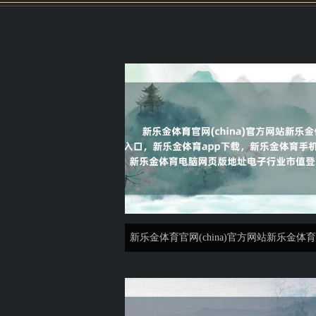
新乐金体育官网(china)官方网站新乐金体
国)官方