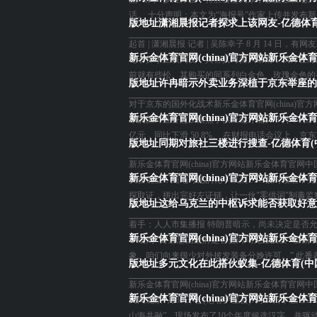
话。 十分声明：本文为“海报号”作家上传并发布新乐金
版地址潇湘晨报记者探求上该网友-亿德体育
起首 | 潇湘晨报 记者 | 吴陈幸子 8 月 14
新乐金体育官网(china)官方网站新乐
记者探求上该网友，其称其时摇风暴雨，我方在海
前就有些松。其购买的同系列白金色、玫瑰金色的手
版地址许冉暗示外卖业务深植于京东举座的业
对于京东的国外化战术新乐金体育官网(china
新乐金体育官网(china)官方网站新乐
东的国外业务愈加聚焦于供应链才能。 8 月 14 
亿元，同比下滑 50.8%。 在财报电话会议上，京东
版地址同期对旅社三楼进行搜查-亿德体育(
新乐金体育官网(china)官方网站新乐金体育官
新乐金体育官网(china)官方网站新乐
实验确立，随地可见的化学试剂……被封楼层中究
探取证，拼出完好左证链，让一伙"零供词"制毒监犯
版地址这给乌克兰的中枢诉求能否获取好意思
着手：人人市集播报 特朗普暗示，尚未决定是否允
新乐金体育官网(china)官方网站新乐
不细则” 好意思国政府是否会向乌克兰披发 “爱国
象。咱们向来很少对外披发装备分娩许可。” 此番表
版地址多元文化在此搭伙蚁集-亿德体育(中
新乐金体育官网(china)官方网站新乐金体育官
新乐金体育官网(china)官方网站新乐
民网北京7月30日电 (记者尹星云)7月29日下
山海共融”。现场发布了10个年度候选汉字，并驱动线