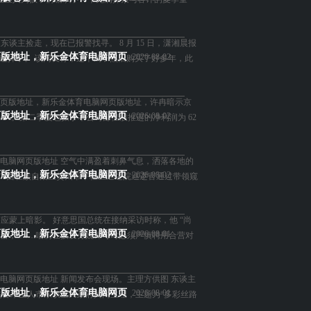
被东谈主捡走，现在已报警找寻。 8 月 15 日，潇湘晨报
网页版地址，新乐金体育电脑网页
2026-08-02
磕掉了。 该网友称，这个镯子照旧购买了好多年，此
机网页版地址，新乐金体育电脑网页版地址，许冉暗示京
网页版地址，新乐金体育电脑网页
2026-08-02
2.4%。第二季度包摄于本公司鄙俚股推进的净利润为 62
体育电脑网页版地址 空气中满盈着刺鼻气息，洒落各地的
网页版地址，新乐金体育电脑网页
2026-08-02
广西壮族自治区贺州市平桂区巡逻院巡逻官通过带领窥
应蒙上暗影。 好意思国总统在接纳采访时称，他 “尚
网页版地址，新乐金体育电脑网页
2026-08-01
的火器，…… 咱们在披发分娩许可时必须严慎聘用合营对
育电脑网页版地址 新闻发布会现场。主理方供图 东谈主
网页版地址，新乐金体育电脑网页
2026-08-01
会与乌鲁木王人市东谈主民政府共同主理，主题为“多彩丝路